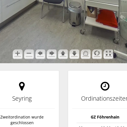
Seyring
Ordinationszeite
Zweitordination wurde
GZ Föhrenhain
geschlossen