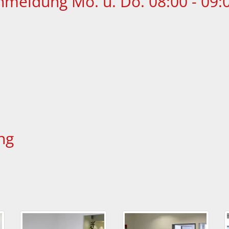
meldung Mo. u. Do. 08:00 - 09:
ng