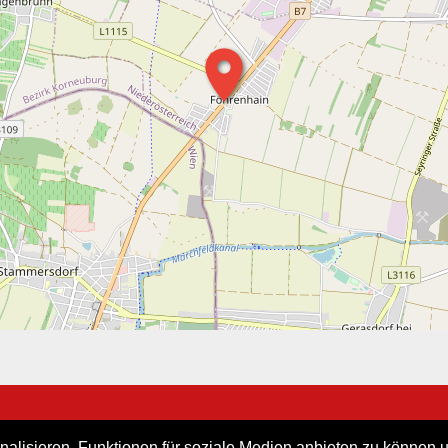
lisieren, Funktionen für soziale Medien anbieten zu können un