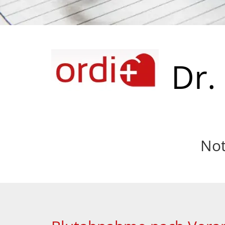
Dr.
Not