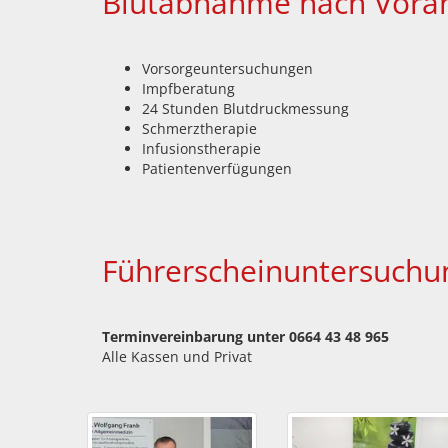
Blutabnahme nach Voran
Vorsorgeuntersuchungen
Impfberatung
24 Stunden Blutdruckmessung
Schmerztherapie
Infusionstherapie
Patientenverfügungen
Führerscheinuntersuchu
Terminvereinbarung unter 0664 43 48 965
Alle Kassen und Privat