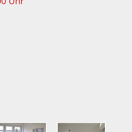
00 Uhr