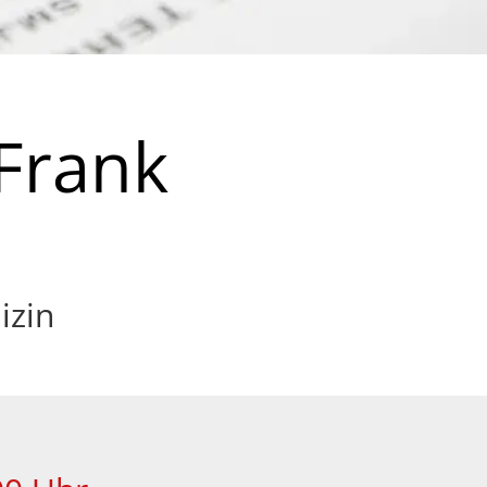
Frank
izin