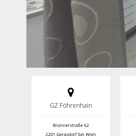
GZ Föhrenhain
Brünnerstraße 62
2201 Gerasdorf bei Wien