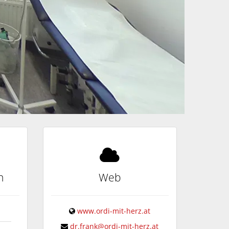
n
Web
www.ordi-mit-herz.at
dr.frank@ordi-mit-herz.at