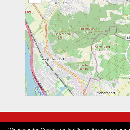
Wir verwenden Cookies, um Inhalte und Anzeigen zu persona